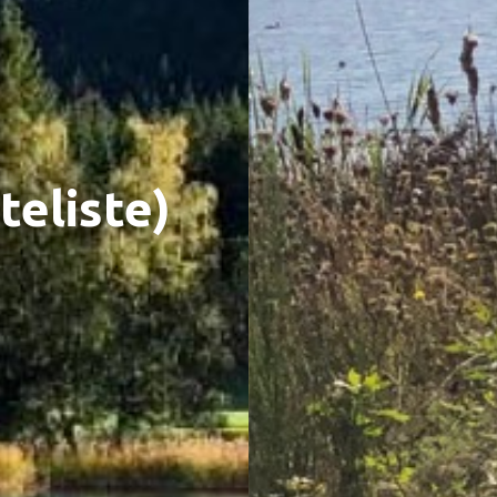
eliste)