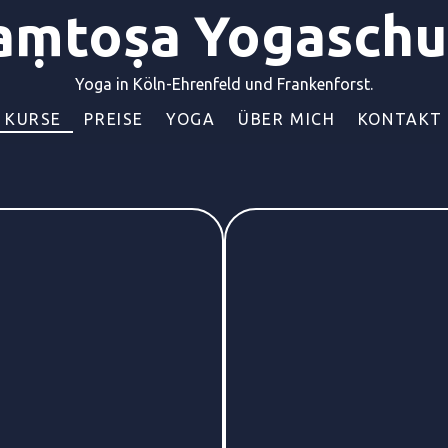
aṃtoṣa Yogaschu
Yoga in Köln-Ehrenfeld und Frankenforst.
KURSE
PREISE
YOGA
ÜBER MICH
KONTAKT