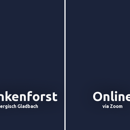
nkenforst
Onlin
ergisch Gladbach
via Zoom