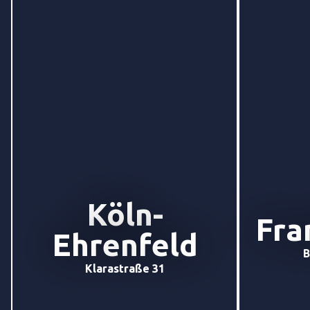
Köln-
Fra
Ehrenfeld
B
Klarastraße 31